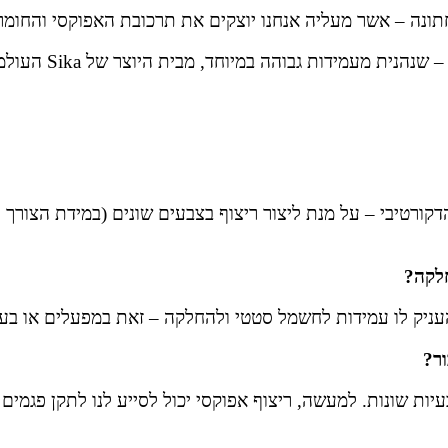
תונה – אשר מעליה אנחנו יוצקים את תרכובת האפוקסי והחומ
 מעמידות גבוהה במיוחד, מבית היוצר של Sika העולמית.
קורטיבי – על מנת ליצור ריצוף בצבעים שונים (במידת הצורך י
חלקה?
עניק לו עמידות לחשמל סטטי ולהחלקה – זאת במפעלים או בע
ור?
עיות שונות. למעשה, ריצוף אפוקסי יכול לסייע לנו לתקן פגמים 