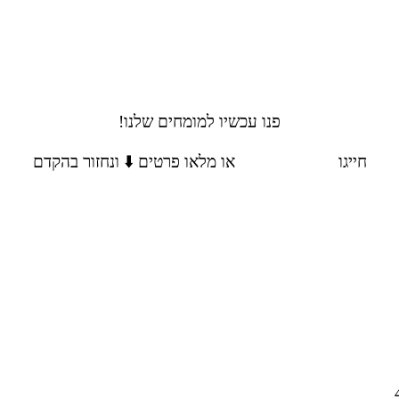
פנו עכשיו למומחים שלנו!
חייגו
054-9343344
או מלאו פרטים ⬇️ ונחזור בהקדם