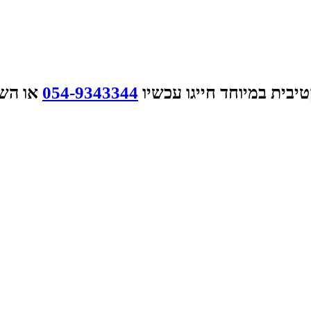
בית במיוחד חייגו עכשיו
054-9343344
או השא