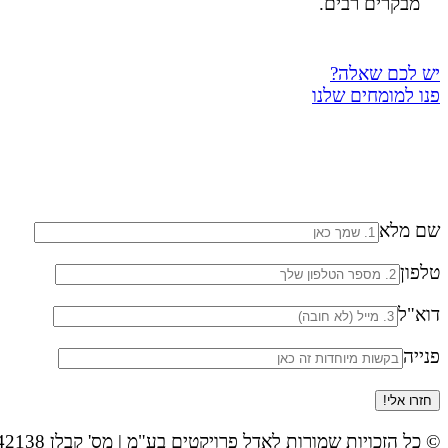
מבקרים רבים.
יש לכם שאלה?
פנו למומחים שלנו
שם מלא
טלפון
דוא"ל
פנייה
©
כל הזכויות שמורות לאדל פרויקטים בע"מ | מס' קבלן 42138