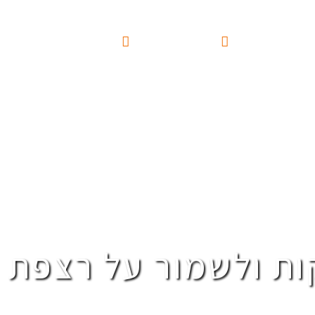
ון מוחלק
עסקי
שירותים נוספים
פרויקטים
מחירון
א
ות ולשמור על רצפת 