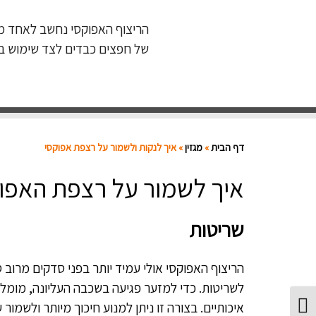
הריצוף האפוקסי נחשב לאחד מסו
של חפצים כבדים לצד שימוש בחו
דף הבית
»
מגזין
»
איך לנקות ולשמור על רצפת אפוקסי
איך לשמור על רצפת האפו
שריטות
הריצוף האפוקסי אולי עמיד יותר בפני סדקים מרוב ס
לשריטות. כדי למזער פגיעה בשכבה העליונה, מומלץ
איכותיים. בצורה זו ניתן למנוע חיכוך מיותר ולשמו
Toggle High Contrast