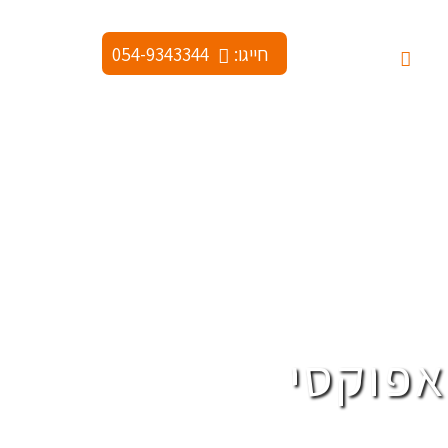
חייגו:
054-9343344
ודות
צור קשר
אפוקסי