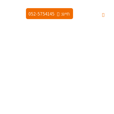
חייגו:
052-5754145
ודות
צור קשר